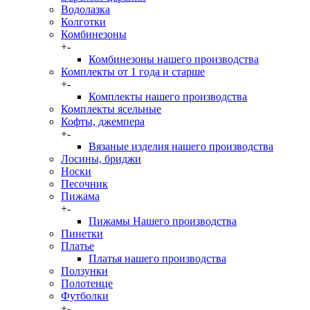
Водолазка
Колготки
Комбинезоны
+
-
Комбинезоны нашего производства
Комплекты от 1 года и старше
+
-
Комплекты нашего производства
Комплекты ясельные
Кофты, джемпера
+
-
Вязаные изделия нашего производства
Лосины, бриджи
Носки
Песочник
Пижама
+
-
Пижамы Нашего производства
Пинетки
Платье
Платья нашего производства
Ползунки
Полотенце
Футболки
+
-