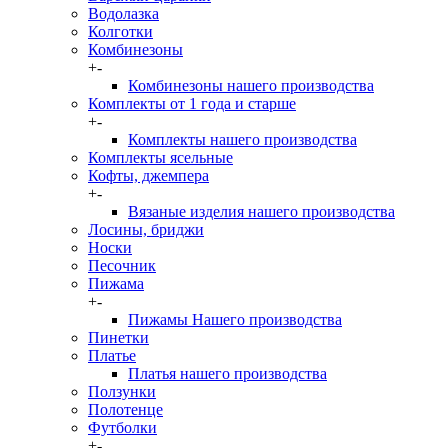
Водолазка
Колготки
Комбинезоны
+
-
Комбинезоны нашего производства
Комплекты от 1 года и старше
+
-
Комплекты нашего производства
Комплекты ясельные
Кофты, джемпера
+
-
Вязаные изделия нашего производства
Лосины, бриджи
Носки
Песочник
Пижама
+
-
Пижамы Нашего производства
Пинетки
Платье
Платья нашего производства
Ползунки
Полотенце
Футболки
+
-