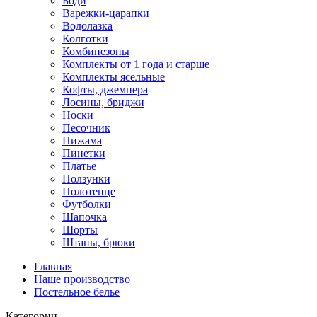
Боди
Варежки-царапки
Водолазка
Колготки
Комбинезоны
Комплекты от 1 года и старше
Комплекты ясельные
Кофты, джемпера
Лосины, бриджи
Носки
Песочник
Пижама
Пинетки
Платье
Ползунки
Полотенце
Футболки
Шапочка
Шорты
Штаны, брюки
Главная
Наше производство
Постельное белье
Категории