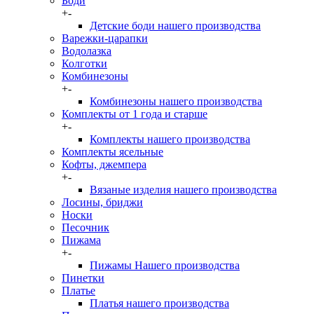
Боди
+
-
Детские боди нашего производства
Варежки-царапки
Водолазка
Колготки
Комбинезоны
+
-
Комбинезоны нашего производства
Комплекты от 1 года и старше
+
-
Комплекты нашего производства
Комплекты ясельные
Кофты, джемпера
+
-
Вязаные изделия нашего производства
Лосины, бриджи
Носки
Песочник
Пижама
+
-
Пижамы Нашего производства
Пинетки
Платье
Платья нашего производства