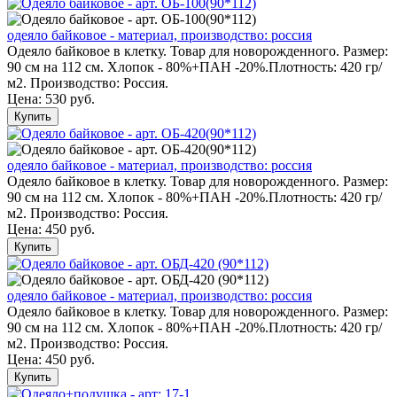
одеяло байковое - материал, производство: россия
Одеяло байковое в клетку. Товар для новорожденного. Размер:
90 см на 112 см. Хлопок - 80%+ПАН -20%.Плотность: 420 гр/
м2. Производство: Россия.
Цена:
530 руб.
Купить
одеяло байковое - материал, производство: россия
Одеяло байковое в клетку. Товар для новорожденного. Размер:
90 см на 112 см. Хлопок - 80%+ПАН -20%.Плотность: 420 гр/
м2. Производство: Россия.
Цена:
450 руб.
Купить
одеяло байковое - материал, производство: россия
Одеяло байковое в клетку. Товар для новорожденного. Размер:
90 см на 112 см. Хлопок - 80%+ПАН -20%.Плотность: 420 гр/
м2. Производство: Россия.
Цена:
450 руб.
Купить