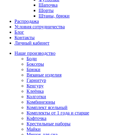
Шапочка
Шорты
Штаны, брюки
Распродажа
Условия сотрудничества
Блог
Контакты
Личный кабинет
Наше производство
Боди
Боксеры
Брюки
Вязаные изделия
Гарнитур
Кенгуру
Клеёнка
Колготки
Комбинезоны
Комплект ясельный
Комплекты от 1 года и старше
Кофточка
Крестильные наборы
Майки
Мешок для сна