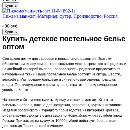
Купить
Пижама(манжет)-Материал: футер, Производство: Россия
400 руб.
Купить
Купить детское постельное белье
оптом
Сон важен детям для здоровья и нормального развития. Поэтому
обеспечить малышу комфортное спальное место стремятся все родители.
Важнейший критерий выбора - безопасность, родители предпочитают
натуральные ткани. Наше постельное белье состоит из ситца, шерсти,
велсофта. Мы продаем байковые и синтепоновые одеяла, подушки,
пледы. Противоударник в кровать предотвратит непреднамеренные
ушибы ребенка.
На нашем сайте можно купить одежду и текстиль для детей оптом:
ясельные наборы, платья для крещения, сарафаны, кофты и штанишки.
Изделия российского и турецкого производства из интерлока, футера,
рибана можно заказать с доставкой по Новосибирску или в любой город
России. При заказе на сумму от 10000 рублей действует бесплатная
доставка до Транспортной компании.