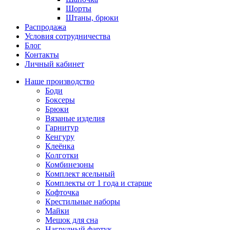
Шорты
Штаны, брюки
Распродажа
Условия сотрудничества
Блог
Контакты
Личный кабинет
Наше производство
Боди
Боксеры
Брюки
Вязаные изделия
Гарнитур
Кенгуру
Клеёнка
Колготки
Комбинезоны
Комплект ясельный
Комплекты от 1 года и старше
Кофточка
Крестильные наборы
Майки
Мешок для сна
Нагрудный фартук