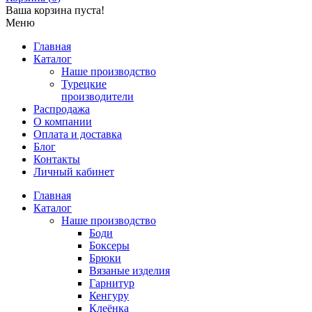
Ваша корзина пуста!
Меню
Главная
Каталог
Наше производство
Турецкие
производители
Распродажа
О компании
Оплата и доставка
Блог
Контакты
Личный кабинет
Главная
Каталог
Наше производство
Боди
Боксеры
Брюки
Вязаные изделия
Гарнитур
Кенгуру
Клеёнка