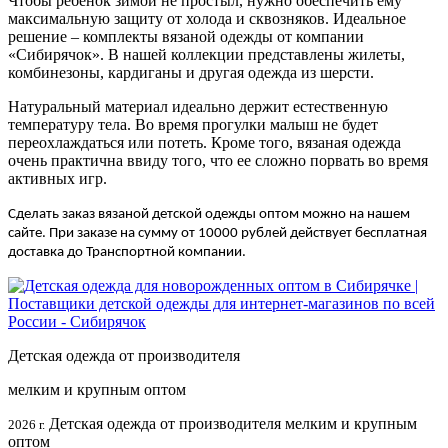
Чтобы ребенок зимой не простыл, нужно обеспечить ему
максимальную защиту от холода и сквозняков. Идеальное
решение – комплекты вязаной одежды от компании
«Сибирячок». В нашей коллекции представлены жилеты,
комбинезоны, кардиганы и другая одежда из шерсти.
Натуральный материал идеально держит естественную
температуру тела. Во время прогулки малыш не будет
переохлаждаться или потеть. Кроме того, вязаная одежда
очень практична ввиду того, что ее сложно порвать во время
активных игр.
Сделать заказ вязаной детской одежды оптом можно на нашем
сайте. При заказе на сумму от 10000 рублей действует бесплатная
доставка до Транспортной компании.
Детская одежда от производителя
мелким и крупным оптом
Детская одежда от производителя мелким и крупным
2026 г.
оптом