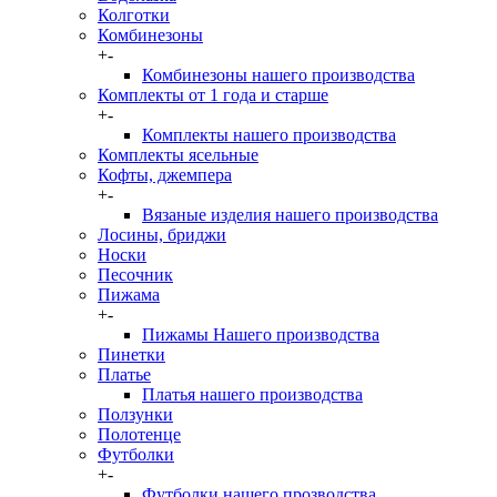
Колготки
Комбинезоны
+
-
Комбинезоны нашего производства
Комплекты от 1 года и старше
+
-
Комплекты нашего производства
Комплекты ясельные
Кофты, джемпера
+
-
Вязаные изделия нашего производства
Лосины, бриджи
Носки
Песочник
Пижама
+
-
Пижамы Нашего производства
Пинетки
Платье
Платья нашего производства
Ползунки
Полотенце
Футболки
+
-
Футболки нашего прозводства