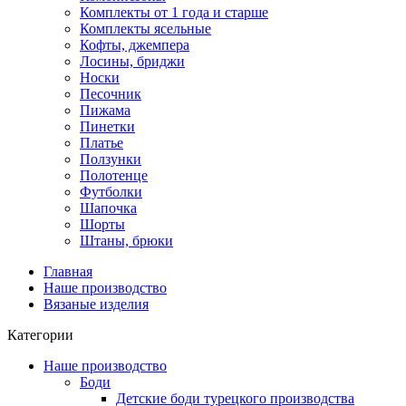
Комплекты от 1 года и старше
Комплекты ясельные
Кофты, джемпера
Лосины, бриджи
Носки
Песочник
Пижама
Пинетки
Платье
Ползунки
Полотенце
Футболки
Шапочка
Шорты
Штаны, брюки
Главная
Наше производство
Вязаные изделия
Категории
Наше производство
Боди
Детские боди турецкого производства