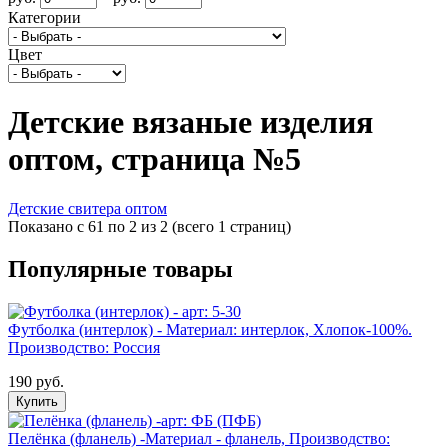
Категории
Цвет
Детские вязаные изделия
оптом, страница №5
Детские свитера оптом
Показано с 61 по 2 из 2 (всего 1 страниц)
Популярные товары
Футболка (интерлок) - Материал: интерлок, Хлопок-100%.
Производство: Россия
190 руб.
Купить
Пелёнка (фланель) -Материал - фланель, Производство: