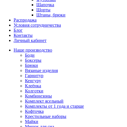
Шапочка
Шорты
Штаны, брюки
Распродажа
Условия сотрудничества
Блог
Контакты
Личный кабинет
Наше производство
Боди
Боксеры
Брюки
Вязаные изделия
Гарнитур
Кенгуру
Клеёнка
Колготки
Комбинезоны
Комплект ясельный
Комплекты от 1 года и старше
Кофточка
Крестильные наборы
Майки
Мешок для сна