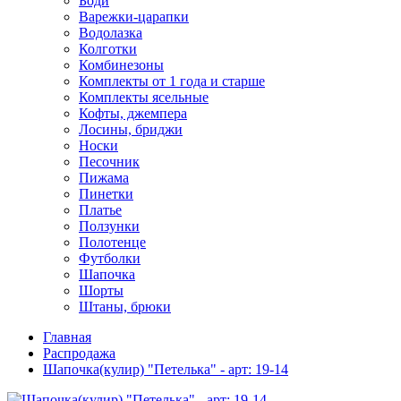
Боди
Варежки-царапки
Водолазка
Колготки
Комбинезоны
Комплекты от 1 года и старше
Комплекты ясельные
Кофты, джемпера
Лосины, бриджи
Носки
Песочник
Пижама
Пинетки
Платье
Ползунки
Полотенце
Футболки
Шапочка
Шорты
Штаны, брюки
Главная
Распродажа
Шапочка(кулир) "Петелька" - арт: 19-14