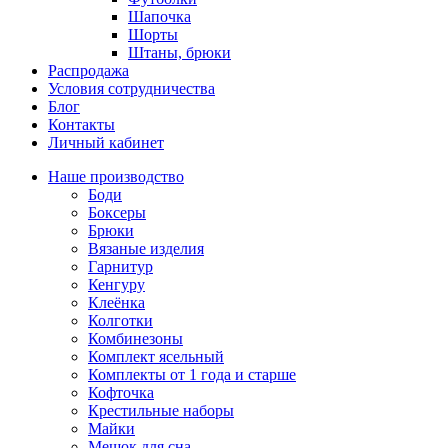
Шапочка
Шорты
Штаны, брюки
Распродажа
Условия сотрудничества
Блог
Контакты
Личный кабинет
Наше производство
Боди
Боксеры
Брюки
Вязаные изделия
Гарнитур
Кенгуру
Клеёнка
Колготки
Комбинезоны
Комплект ясельный
Комплекты от 1 года и старше
Кофточка
Крестильные наборы
Майки
Мешок для сна