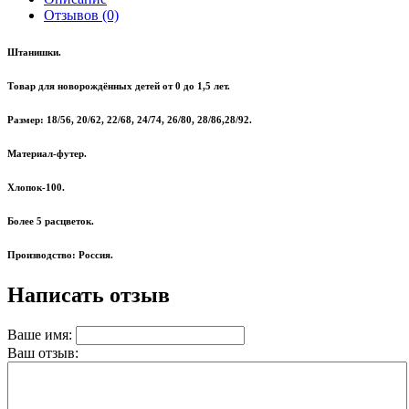
Отзывов (0)
Штанишки.
Товар для новорождённых детей от 0 до 1,5 лет.
Размер: 18/56, 20/62, 22/68, 24/74, 26/80, 28/86,28/92.
Материал-футер.
Хлопок-100.
Более 5 расцветок.
Производство: Россия.
Написать отзыв
Ваше имя:
Ваш отзыв: