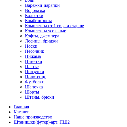
Боди
Варежки-царапки
Водолазка
Колготки
Комбинезоны
Комплекты от 1 года и старше
Комплекты ясельные
Кофты, джемпера
Лосины, бриджи
Носки
Песочник
Пижама
Пинетки
Платье
Ползунки
Полотенце
Футболки
Шапочка
Шорты
Штаны, брюки
Главная
Каталог
Наше производство
Штанишки(футер)-арт: ПШ2