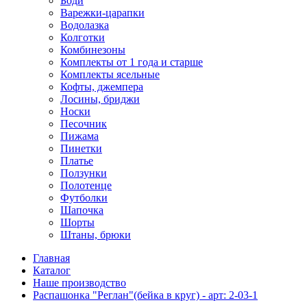
Боди
Варежки-царапки
Водолазка
Колготки
Комбинезоны
Комплекты от 1 года и старше
Комплекты ясельные
Кофты, джемпера
Лосины, бриджи
Носки
Песочник
Пижама
Пинетки
Платье
Ползунки
Полотенце
Футболки
Шапочка
Шорты
Штаны, брюки
Главная
Каталог
Наше производство
Распашонка "Реглан"(бейка в круг) - арт: 2-03-1