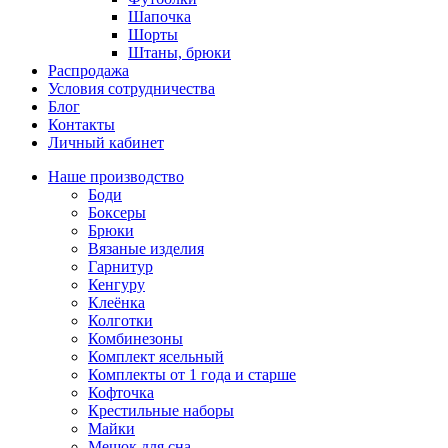
Шапочка
Шорты
Штаны, брюки
Распродажа
Условия сотрудничества
Блог
Контакты
Личный кабинет
Наше производство
Боди
Боксеры
Брюки
Вязаные изделия
Гарнитур
Кенгуру
Клеёнка
Колготки
Комбинезоны
Комплект ясельный
Комплекты от 1 года и старше
Кофточка
Крестильные наборы
Майки
Мешок для сна