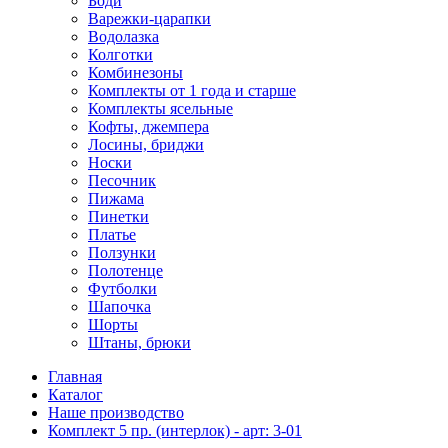
Боди
Варежки-царапки
Водолазка
Колготки
Комбинезоны
Комплекты от 1 года и старше
Комплекты ясельные
Кофты, джемпера
Лосины, бриджи
Носки
Песочник
Пижама
Пинетки
Платье
Ползунки
Полотенце
Футболки
Шапочка
Шорты
Штаны, брюки
Главная
Каталог
Наше производство
Комплект 5 пр. (интерлок) - арт: 3-01