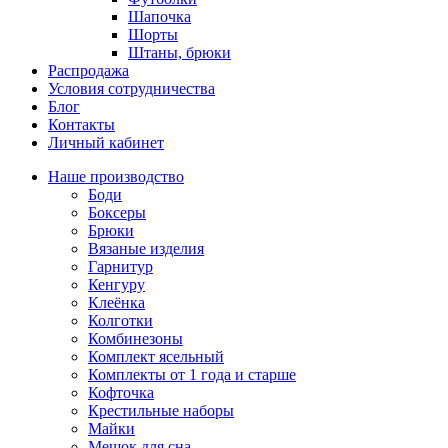
Шапочка
Шорты
Штаны, брюки
Распродажа
Условия сотрудничества
Блог
Контакты
Личный кабинет
Наше производство
Боди
Боксеры
Брюки
Вязаные изделия
Гарнитур
Кенгуру
Клеёнка
Колготки
Комбинезоны
Комплект ясельный
Комплекты от 1 года и старше
Кофточка
Крестильные наборы
Майки
Мешок для сна