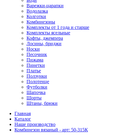
Боди
Варежки-царапки
Водолазка
Колготки
Комбинезоны
Комплекты от 1 года и старше
Комплекты ясельные
Кофты, джемпера
Лосины, бриджи
Носки
Песочник
Пижама
Пинетки
Платье
Ползунки
Полотенце
Футболки
Шапочка
Шорты
Штаны, брюки
Главная
Каталог
Наше производство
Комбинезон вязаный - арт: 50-315К