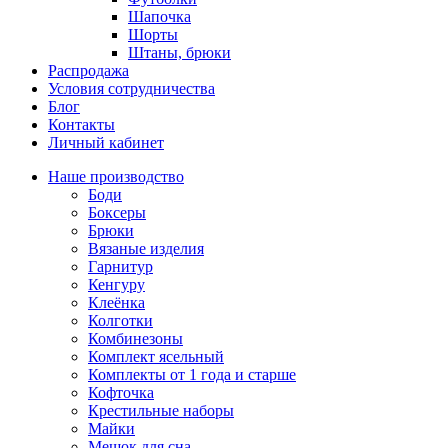
Шапочка
Шорты
Штаны, брюки
Распродажа
Условия сотрудничества
Блог
Контакты
Личный кабинет
Наше производство
Боди
Боксеры
Брюки
Вязаные изделия
Гарнитур
Кенгуру
Клеёнка
Колготки
Комбинезоны
Комплект ясельный
Комплекты от 1 года и старше
Кофточка
Крестильные наборы
Майки
Мешок для сна