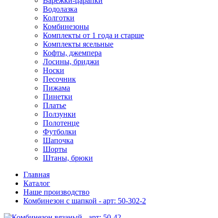
Варежки-царапки
Водолазка
Колготки
Комбинезоны
Комплекты от 1 года и старше
Комплекты ясельные
Кофты, джемпера
Лосины, бриджи
Носки
Песочник
Пижама
Пинетки
Платье
Ползунки
Полотенце
Футболки
Шапочка
Шорты
Штаны, брюки
Главная
Каталог
Наше производство
Комбинезон с шапкой - арт: 50-302-2