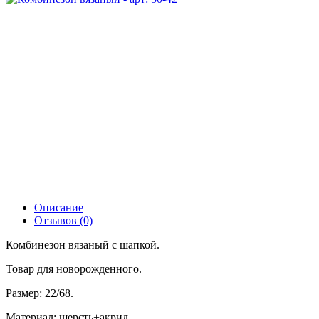
Описание
Отзывов (0)
Комбинезон вязаный с шапкой.
Товар для новорожденного.
Размер: 22/68.
Материал: шерсть+акрил.