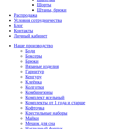
Шорты
Штаны, брюки
Распродажа
Условия сотрудничества
Блог
Контакты
Личный кабинет
Наше производство
Боди
Боксеры
Брюки
Вязаные изделия
Гарнитур
Кенгуру
Клеёнка
Колготки
Комбинезоны
Комплект ясельный
Комплекты от 1 года и старше
Кофточка
Крестильные наборы
Майки
Мешок для сна
Нагрудный фартук