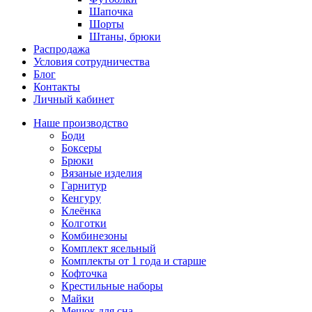
Шапочка
Шорты
Штаны, брюки
Распродажа
Условия сотрудничества
Блог
Контакты
Личный кабинет
Наше производство
Боди
Боксеры
Брюки
Вязаные изделия
Гарнитур
Кенгуру
Клеёнка
Колготки
Комбинезоны
Комплект ясельный
Комплекты от 1 года и старше
Кофточка
Крестильные наборы
Майки
Мешок для сна