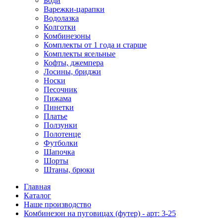
Боди
Варежки-царапки
Водолазка
Колготки
Комбинезоны
Комплекты от 1 года и старше
Комплекты ясельные
Кофты, джемпера
Лосины, бриджи
Носки
Песочник
Пижама
Пинетки
Платье
Ползунки
Полотенце
Футболки
Шапочка
Шорты
Штаны, брюки
Главная
Каталог
Наше производство
Комбинезон на пуговицах (футер) - арт: 3-25